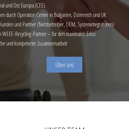
ral und Ost Europa (CEE)
ten durch Operation Center in Bulgarien, Österreich und UK
 Kunden und Partner (Netzbetreiber, OEM, Systemintegratoren)
n WEEE-Recycling-Partner – für den maximalen Erlös
ache und kompetente Zusammenarbeit
Über uns