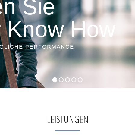
n Sie
r Know How
ÖGLICHE PERFORMANCE
LEISTUNGEN