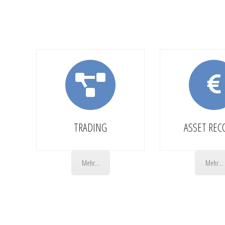
TRADING
ASSET REC
Mehr...
Mehr...