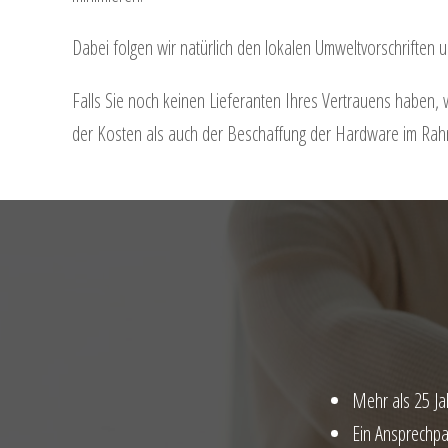
Dabei folgen wir natürlich den lokalen Umweltvorschrifte
Falls Sie noch keinen Lieferanten Ihres Vertrauens haben, 
der Kosten als auch der Beschaffung der Hardware im Ra
Mehr als 25 Ja
Ein Ansprechpa