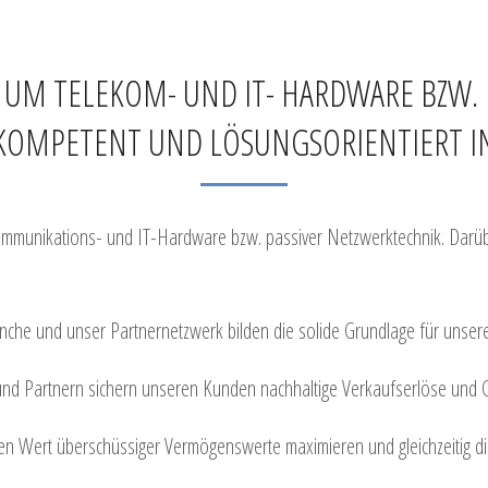
 UM TELEKOM- UND IT- HARDWARE BZW.
, KOMPETENT UND LÖSUNGSORIENTIERT I
ekommunikations- und IT-Hardware bzw. passiver Netzwerktechnik. Darü
che und unser Partnernetzwerk bilden die solide Grundlage für unsere 
 und Partnern sichern unseren Kunden nachhaltige Verkaufserlöse und
en Wert überschüssiger Vermögenswerte maximieren und gleichzeitig 