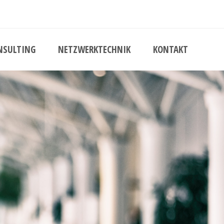
NSULTING
NETZWERKTECHNIK
KONTAKT