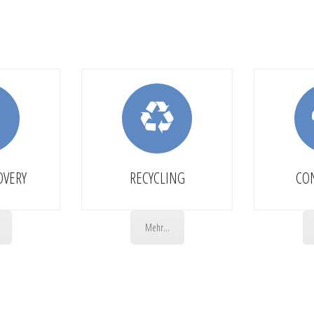
OVERY
RECYCLING
CO
Mehr...