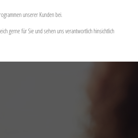
-Programmen unserer Kunden bei.
ch gerne für Sie und sehen uns verantwortlich hinsichtlich