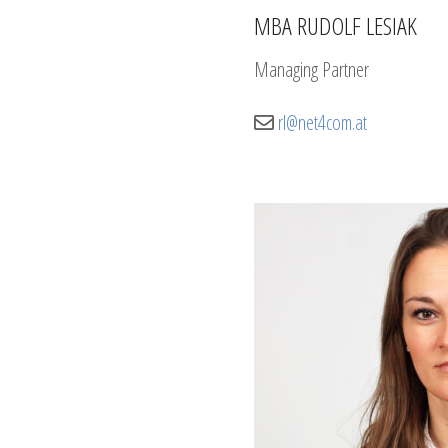
MBA RUDOLF LESIAK
Managing Partner
rl@net4com.at